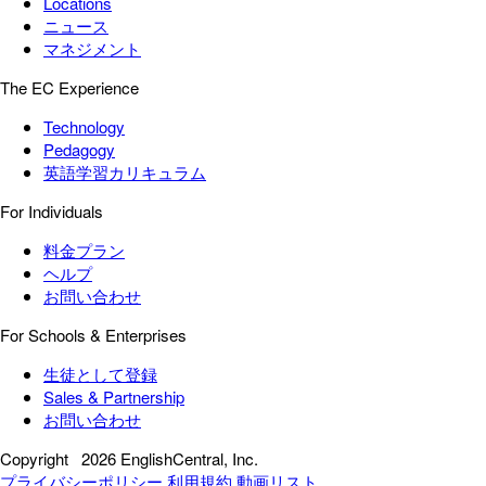
Locations
ニュース
マネジメント
The EC Experience
Technology
Pedagogy
英語学習カリキュラム
For Individuals
料金プラン
ヘルプ
お問い合わせ
For Schools & Enterprises
生徒として登録
Sales & Partnership
お問い合わせ
Copyright
2026 EnglishCentral, Inc.
プライバシーポリシー
利用規約
動画リスト