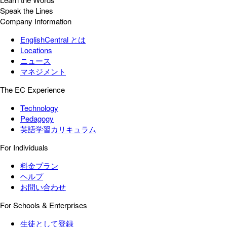
Speak the Lines
Company Information
EnglishCentral とは
Locations
ニュース
マネジメント
The EC Experience
Technology
Pedagogy
英語学習カリキュラム
For Individuals
料金プラン
ヘルプ
お問い合わせ
For Schools & Enterprises
生徒として登録