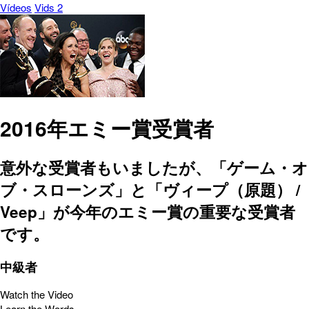
Vídeos
Vids 2
2016年エミー賞受賞者
意外な受賞者もいましたが、「ゲーム・オ
ブ・スローンズ」と「ヴィープ（原題） /
Veep」が今年のエミー賞の重要な受賞者
です。
中級者
Watch the Video
Learn the Words