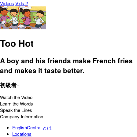
Vídeos
Vids 2
Too Hot
A boy and his friends make French fries
and makes it taste better.
初級者+
Watch the Video
Learn the Words
Speak the Lines
Company Information
EnglishCentral とは
Locations