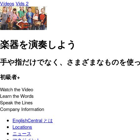
Vídeos
Vids 2
楽器を演奏しよう
手や指だけでなく、さまざまなものを使
初級者+
Watch the Video
Learn the Words
Speak the Lines
Company Information
EnglishCentral とは
Locations
ニュース
マネジメント