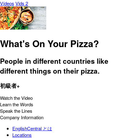
Vídeos
Vids 2
What's On Your Pizza?
People in different countries like
different things on their pizza.
初級者+
Watch the Video
Learn the Words
Speak the Lines
Company Information
EnglishCentral とは
Locations