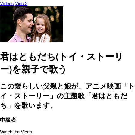
Vídeos
Vids 2
君はともだち(トイ・ストーリ
ー)を親子で歌う
この愛らしい父親と娘が、アニメ映画「ト
イ・ストーリー」の主題歌「君はともだ
ち」を歌います。
中級者
Watch the Video