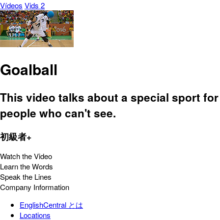
Vídeos
Vids 2
Goalball
This video talks about a special sport for
people who can't see.
初級者+
Watch the Video
Learn the Words
Speak the Lines
Company Information
EnglishCentral とは
Locations