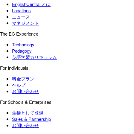
EnglishCentral とは
Locations
ニュース
マネジメント
The EC Experience
Technology
Pedagogy
英語学習カリキュラム
For Individuals
料金プラン
ヘルプ
お問い合わせ
For Schools & Enterprises
生徒として登録
Sales & Partnership
お問い合わせ