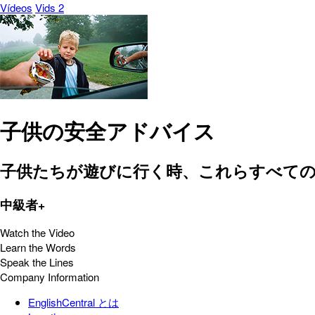
Vídeos
Vids 2
子供の安全アドバイス
子供たちが遊びに行く時、これらすべて
中級者+
Watch the Video
Learn the Words
Speak the Lines
Company Information
EnglishCentral とは