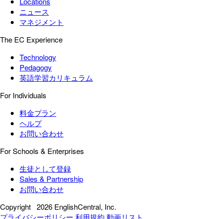
Locations
ニュース
マネジメント
The EC Experience
Technology
Pedagogy
英語学習カリキュラム
For Individuals
料金プラン
ヘルプ
お問い合わせ
For Schools & Enterprises
生徒として登録
Sales & Partnership
お問い合わせ
Copyright
2026 EnglishCentral, Inc.
プライバシーポリシー
利用規約
動画リスト