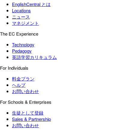
EnglishCentral とは
Locations
ニュース
マネジメント
The EC Experience
Technology
Pedagogy
英語学習カリキュラム
For Individuals
料金プラン
ヘルプ
お問い合わせ
For Schools & Enterprises
生徒として登録
Sales & Partnership
お問い合わせ