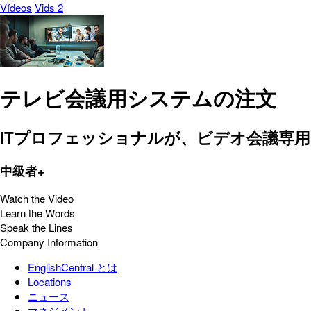
Vídeos
Vids 2
テレビ会議用システムの注文
ITプロフェッショナルが、ビデオ会議専
中級者+
Watch the Video
Learn the Words
Speak the Lines
Company Information
EnglishCentral とは
Locations
ニュース
マネジメント