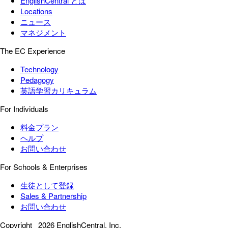
EnglishCentral とは
Locations
ニュース
マネジメント
The EC Experience
Technology
Pedagogy
英語学習カリキュラム
For Individuals
料金プラン
ヘルプ
お問い合わせ
For Schools & Enterprises
生徒として登録
Sales & Partnership
お問い合わせ
Copyright
2026 EnglishCentral, Inc.