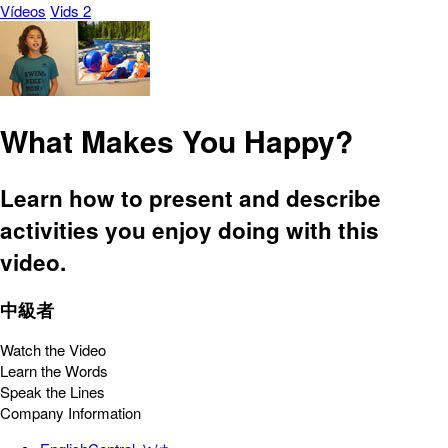
Vídeos
Vids 2
What Makes You Happy?
Learn how to present and describe
activities you enjoy doing with this
video.
中級者
Watch the Video
Learn the Words
Speak the Lines
Company Information