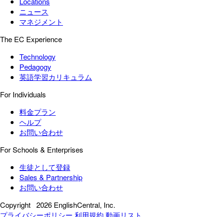
Locations
ニュース
マネジメント
The EC Experience
Technology
Pedagogy
英語学習カリキュラム
For Individuals
料金プラン
ヘルプ
お問い合わせ
For Schools & Enterprises
生徒として登録
Sales & Partnership
お問い合わせ
Copyright
2026 EnglishCentral, Inc.
プライバシーポリシー
利用規約
動画リスト