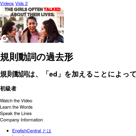
Vídeos
Vids 2
規則動詞の過去形
規則動詞は、「ed」を加えることによっ
初級者
Watch the Video
Learn the Words
Speak the Lines
Company Information
EnglishCentral とは