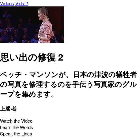
Vídeos
Vids 2
思い出の修復 2
ベッチ・マンソンが、日本の津波の犠牲者
の写真を修理するのを手伝う写真家のグル
ープを集めます。
上級者
Watch the Video
Learn the Words
Speak the Lines