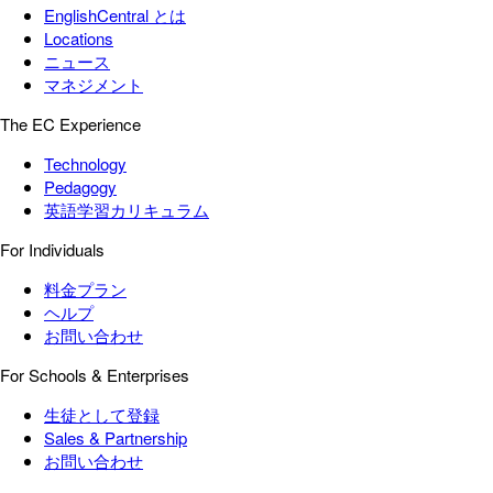
EnglishCentral とは
Locations
ニュース
マネジメント
The EC Experience
Technology
Pedagogy
英語学習カリキュラム
For Individuals
料金プラン
ヘルプ
お問い合わせ
For Schools & Enterprises
生徒として登録
Sales & Partnership
お問い合わせ