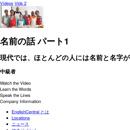
Vídeos
Vids 2
名前の話 パート1
現代では、ほとんどの人には名前と名字
中級者
Watch the Video
Learn the Words
Speak the Lines
Company Information
EnglishCentral とは
Locations
ニュース
マネジメント