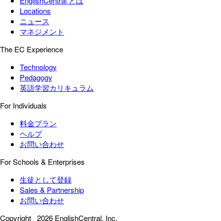
EnglishCentral とは
Locations
ニュース
マネジメント
The EC Experience
Technology
Pedagogy
英語学習カリキュラム
For Individuals
料金プラン
ヘルプ
お問い合わせ
For Schools & Enterprises
生徒として登録
Sales & Partnership
お問い合わせ
Copyright
2026 EnglishCentral, Inc.