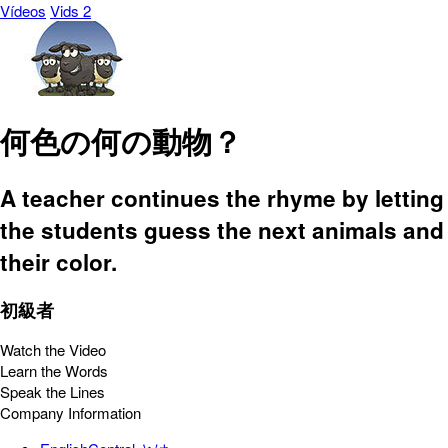
Vídeos
Vids 2
何色の何の動物？
A teacher continues the rhyme by letting
the students guess the next animals and
their color.
初級者
Watch the Video
Learn the Words
Speak the Lines
Company Information