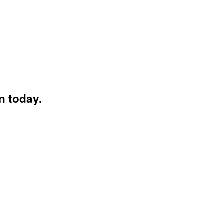
n today.