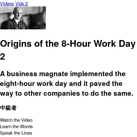
Vídeos
Vids 2
Origins of the 8-Hour Work Day
2
A business magnate implemented the
eight-hour work day and it paved the
way to other companies to do the same.
中級者
Watch the Video
Learn the Words
Speak the Lines