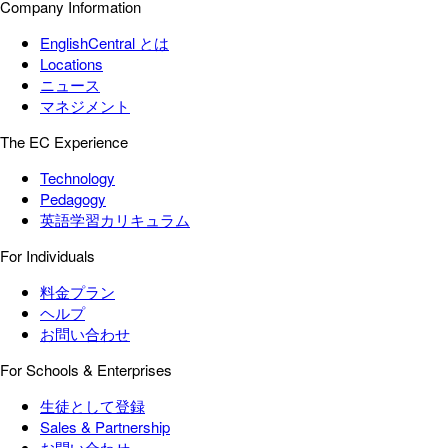
Company Information
EnglishCentral とは
Locations
ニュース
マネジメント
The EC Experience
Technology
Pedagogy
英語学習カリキュラム
For Individuals
料金プラン
ヘルプ
お問い合わせ
For Schools & Enterprises
生徒として登録
Sales & Partnership
お問い合わせ