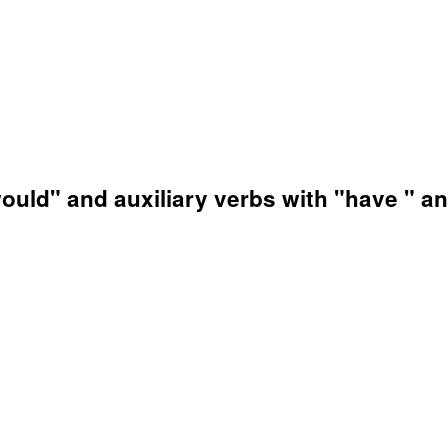
uld" and auxiliary verbs with "have " and