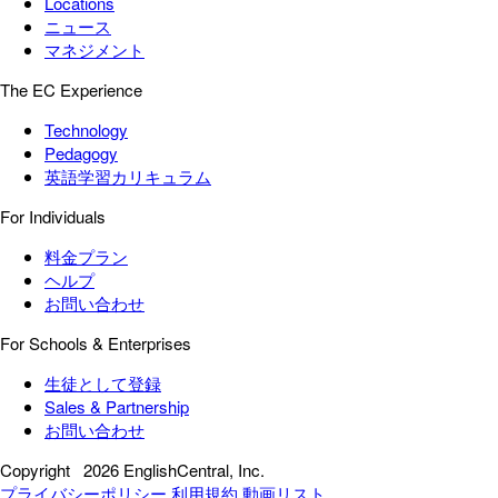
Locations
ニュース
マネジメント
The EC Experience
Technology
Pedagogy
英語学習カリキュラム
For Individuals
料金プラン
ヘルプ
お問い合わせ
For Schools & Enterprises
生徒として登録
Sales & Partnership
お問い合わせ
Copyright
2026 EnglishCentral, Inc.
プライバシーポリシー
利用規約
動画リスト