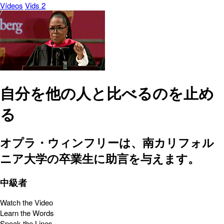
Vídeos
Vids 2
自分を他の人と比べるのを止め
る
オプラ・ウィンフリーは、南カリフォル
ニア大学の卒業生に助言を与えます。
中級者
Watch the Video
Learn the Words
Speak the Lines