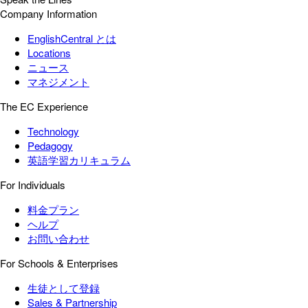
Company Information
EnglishCentral とは
Locations
ニュース
マネジメント
The EC Experience
Technology
Pedagogy
英語学習カリキュラム
For Individuals
料金プラン
ヘルプ
お問い合わせ
For Schools & Enterprises
生徒として登録
Sales & Partnership