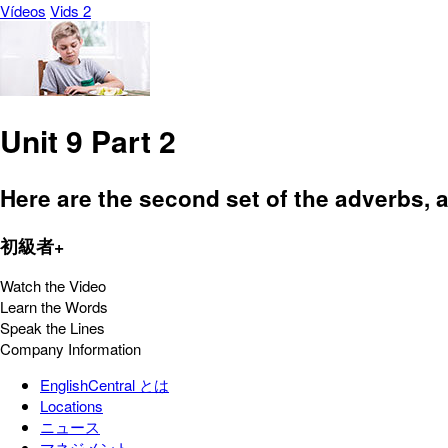
Vídeos
Vids 2
Unit 9 Part 2
Here are the second set of the adverbs, a
初級者+
Watch the Video
Learn the Words
Speak the Lines
Company Information
EnglishCentral とは
Locations
ニュース
マネジメント