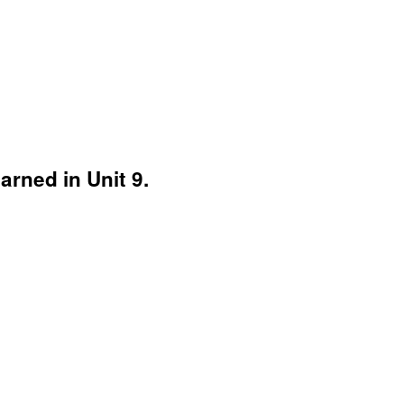
arned in Unit 9.