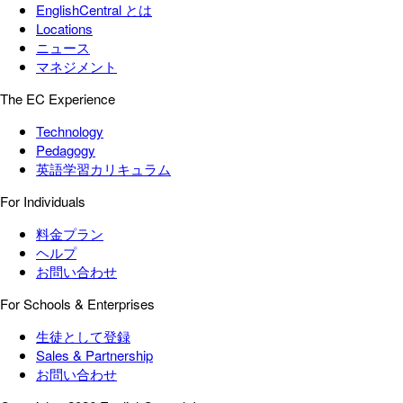
EnglishCentral とは
Locations
ニュース
マネジメント
The EC Experience
Technology
Pedagogy
英語学習カリキュラム
For Individuals
料金プラン
ヘルプ
お問い合わせ
For Schools & Enterprises
生徒として登録
Sales & Partnership
お問い合わせ