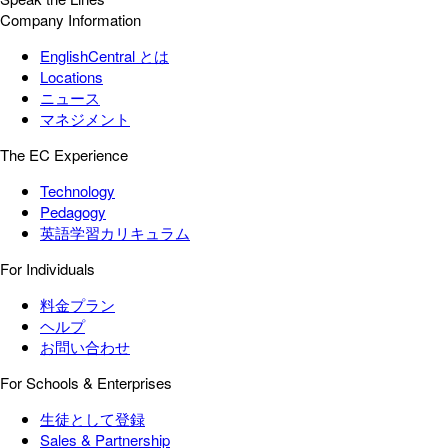
Company Information
EnglishCentral とは
Locations
ニュース
マネジメント
The EC Experience
Technology
Pedagogy
英語学習カリキュラム
For Individuals
料金プラン
ヘルプ
お問い合わせ
For Schools & Enterprises
生徒として登録
Sales & Partnership