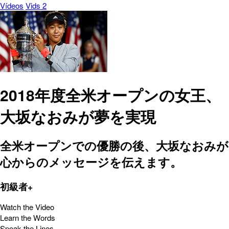
Vídeos
Vids 2
2018年度全米オープンの女王、
大坂なおみが夢を実現
全米オープンでの優勝の後、大坂なおみが
心からのメッセージを伝えます。
初級者+
Watch the Video
Learn the Words
Speak the Lines