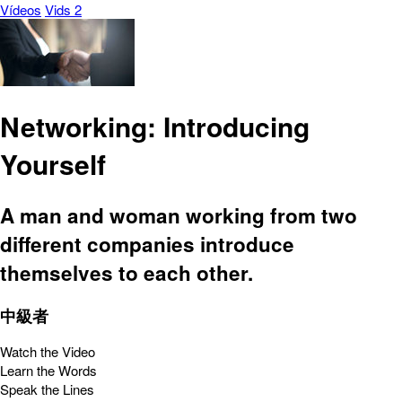
Vídeos
Vids 2
Networking: Introducing
Yourself
A man and woman working from two
different companies introduce
themselves to each other.
中級者
Watch the Video
Learn the Words
Speak the Lines