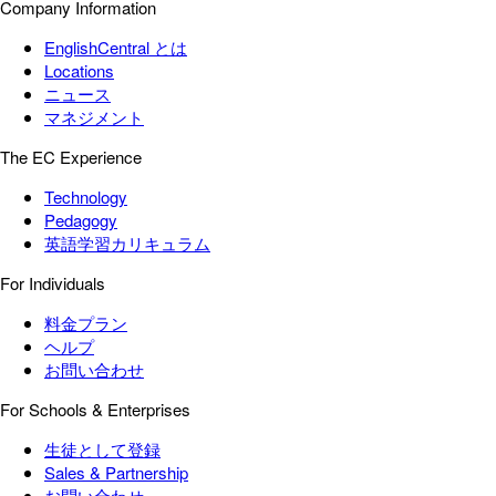
Company Information
EnglishCentral とは
Locations
ニュース
マネジメント
The EC Experience
Technology
Pedagogy
英語学習カリキュラム
For Individuals
料金プラン
ヘルプ
お問い合わせ
For Schools & Enterprises
生徒として登録
Sales & Partnership
お問い合わせ