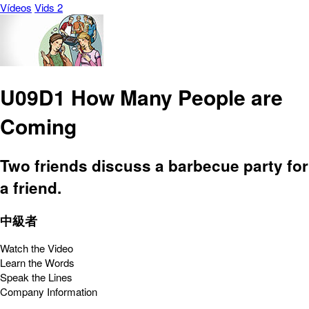
Vídeos
Vids 2
U09D1 How Many People are
Coming
Two friends discuss a barbecue party for
a friend.
中級者
Watch the Video
Learn the Words
Speak the Lines
Company Information