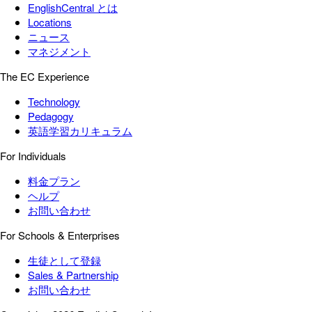
EnglishCentral とは
Locations
ニュース
マネジメント
The EC Experience
Technology
Pedagogy
英語学習カリキュラム
For Individuals
料金プラン
ヘルプ
お問い合わせ
For Schools & Enterprises
生徒として登録
Sales & Partnership
お問い合わせ