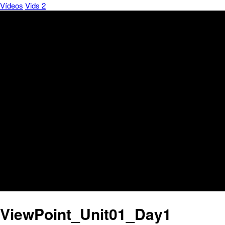
Vídeos
Vids 2
ViewPoint_Unit01_Day1