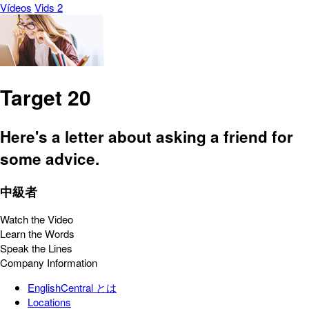
Vídeos
Vids 2
Target 20
Here's a letter about asking a friend for
some advice.
中級者
Watch the Video
Learn the Words
Speak the Lines
Company Information
EnglishCentral とは
Locations