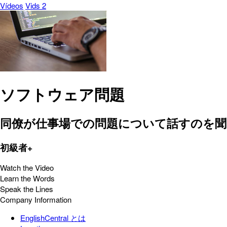
Vídeos
Vids 2
ソフトウェア問題
同僚が仕事場での問題について話すのを
初級者+
Watch the Video
Learn the Words
Speak the Lines
Company Information
EnglishCentral とは