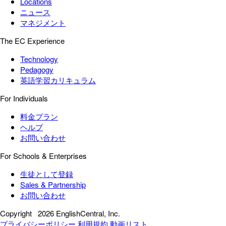
Locations
ニュース
マネジメント
The EC Experience
Technology
Pedagogy
英語学習カリキュラム
For Individuals
料金プラン
ヘルプ
お問い合わせ
For Schools & Enterprises
生徒として登録
Sales & Partnership
お問い合わせ
Copyright
2026 EnglishCentral, Inc.
プライバシーポリシー
利用規約
動画リスト