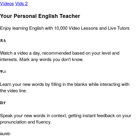
Vídeos
Vids 2
Your Personal English Teacher
Enjoy learning English with 10,000 Video Lessons and Live Tutors
見る
Watch a video a day, recommended based on your level and
interests. Mark any words you don't know.
学ぶ
Learn your new words by filling in the blanks while interacting with
the video line.
話す
Speak your new words in context, getting instant feedback on your
pronunciation and fluency.
GLIVE!