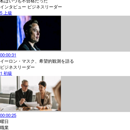
私はいつも不合格だった
インタビュー
ビジネスリーダー
5
上級
00:00:31
イーロン・マスク、希望的観測を語る
ビジネスリーダー
1
初級
00:00:25
曜日
職業