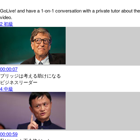
GoLive! and have a 1-on-1 conversation with a private tutor about the
video.
2
初級
00:00:07
ブリッジは考える助けになる
ビジネスリーダー
4
中級
00:00:59