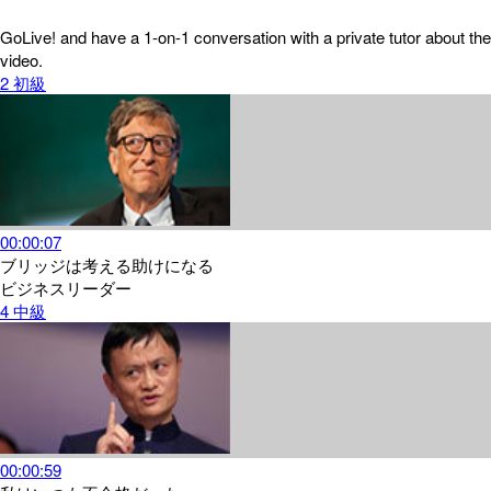
GoLive! and have a 1-on-1 conversation with a private tutor about the
video.
2
初級
00:00:07
ブリッジは考える助けになる
ビジネスリーダー
4
中級
00:00:59