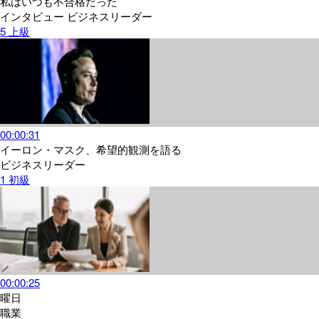
私はいつも不合格だった
インタビュー
ビジネスリーダー
5
上級
00:00:31
イーロン・マスク、希望的観測を語る
ビジネスリーダー
1
初級
00:00:25
曜日
職業