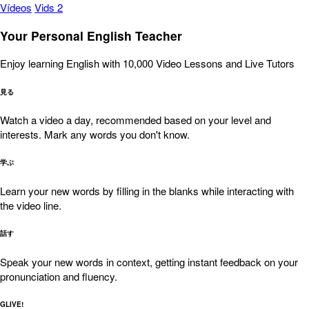
Vídeos
Vids 2
Your Personal English Teacher
Enjoy learning English with 10,000 Video Lessons and Live Tutors
見る
Watch a video a day, recommended based on your level and
interests. Mark any words you don't know.
学ぶ
Learn your new words by filling in the blanks while interacting with
the video line.
話す
Speak your new words in context, getting instant feedback on your
pronunciation and fluency.
GLIVE!